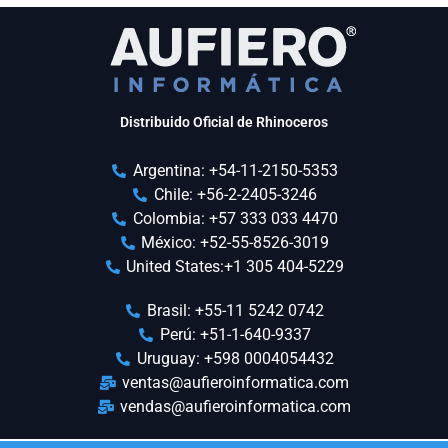
Distribuido Oficial de Rhinoceros
Argentina: +54-11-2150-5353
Chile: +56-2-2405-3246
Colombia: +57 333 033 4470
México: +52-55-8526-3019
United States:+1 305 404-5229
Brasil: +55-11 5242 0742
Perú: +51-1-640-9337
Uruguay: +598 0004054432
ventas@aufieroinformatica.com
vendas@aufieroinformatica.com