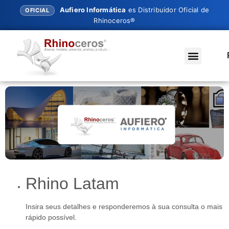
Aufiero Informática
es Distribuidor Oficial de
OFICIAL
Rhinoceros®
Rhino Latam
Insira seus detalhes e responderemos à sua consulta o mais
rápido possível.