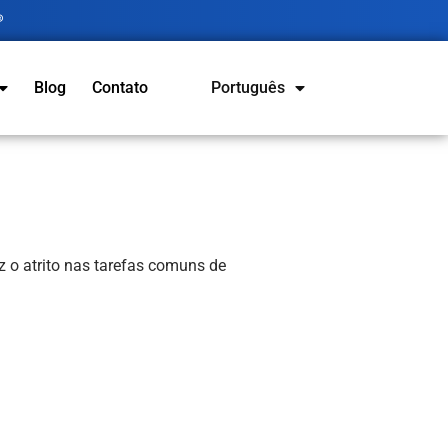
®
Blog
Contato
Português
Español
 o atrito nas tarefas comuns de