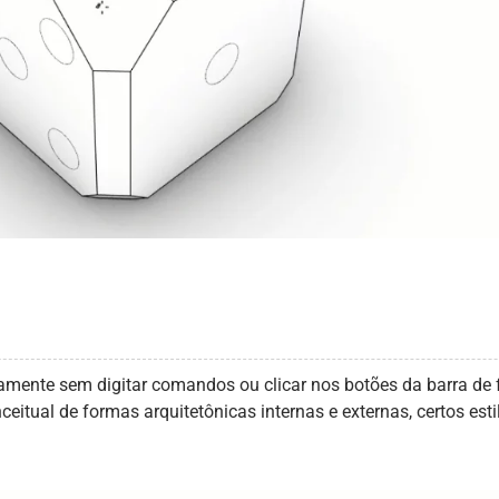
pidamente sem digitar comandos ou clicar nos botões da barra d
tual de formas arquitetônicas internas e externas, certos esti