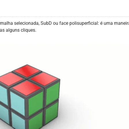
alha selecionada, SubD ou face polisuperficial: é uma maneira 
as alguns cliques.