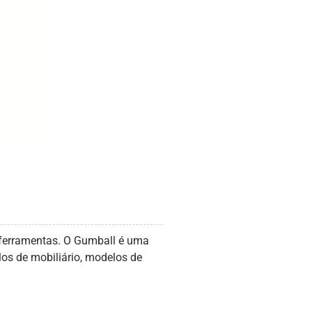
e ferramentas. O Gumball é uma
los de mobiliário, modelos de