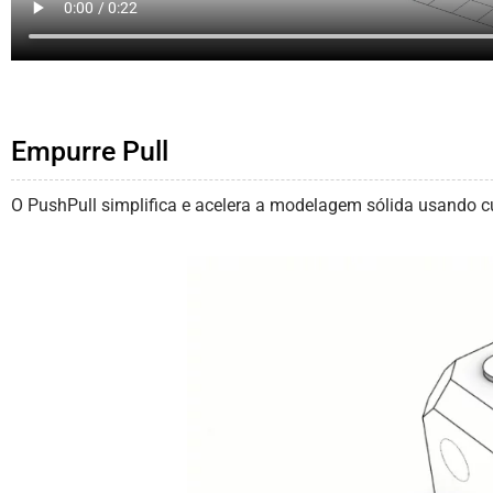
Empurre Pull
O PushPull simplifica e acelera a modelagem sólida usando c