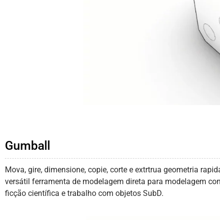
Gumball
Mova, gire, dimensione, copie, corte e extrtrua geometria ra
versátil ferramenta de modelagem direta para modelagem concei
ficção científica e trabalho com objetos SubD.