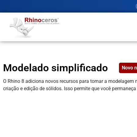
Modelado simplificado
Novo n
O Rhino 8 adiciona novos recursos para tornar a modelagem m
criação e edição de sólidos. Isso permite que você permaneç