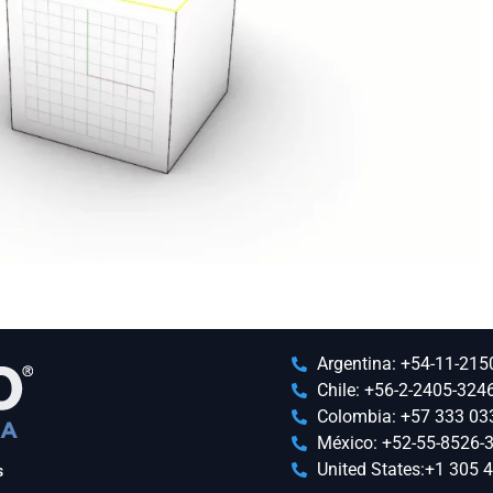
Argentina: +54-11-215
Chile: +56-2-2405-324
Colombia: +57 333 03
México: +52-55-8526-
United States:+1 305 
s