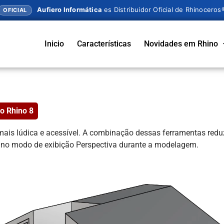
Aufiero Informática
es Distribuidor Oficial de Rhinoceros
OFICIAL
Inicio
Características
Novidades em Rhino
o Rhino 8
ais lúdica e acessível. A combinação dessas ferramentas reduz
a no modo de exibição Perspectiva durante a modelagem.